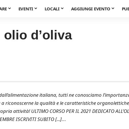
ARE
EVENTI
LOCALI
AGGIUNGI EVENTO
PU
olio d’oliva
e dall’alimentazione italiana, tutti ne conosciamo l’importanz
riconoscerne la qualità e le caratteristiche organolettiche
a propria attività! ULTIMO CORSO PER IL 2021 DEDICATO ALL’O
MBRE ISCRIVITI SUBITO [...]
...