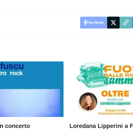
Facebook
in concerto
Loredana Lipperini a 