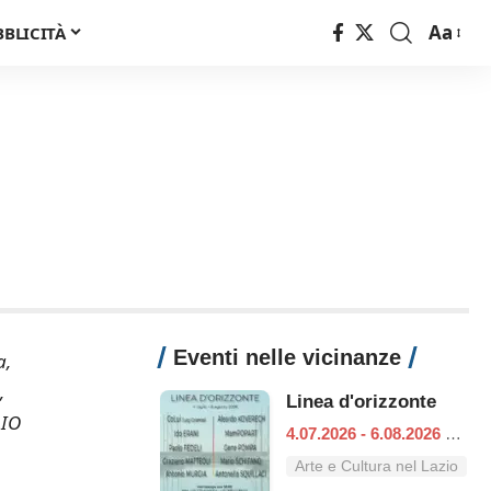
Aa
BBLICITÀ
Font
Resizer
Eventi nelle vicinanze
a,
,
Linea d'orizzonte
LIO
4.07.2026 - 6.08.2026
|
Ro
Arte e Cultura nel Lazio