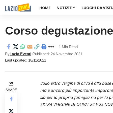
HOME
NOTIZIE
LUOGHI DA VISIT
Corso degustazione 
1 Min Read
By
Lazio Eventi
Published: 24 Novembre 2021
Last updated: 18/11/2021
L’olio extra vergine di oliva è alla bas
ma è ancora più importante imparare a 
SHARE
sia per la propria famiglia sia per l
EXTRA VERGINE DI OLIVA” 24 E 25 NOVE