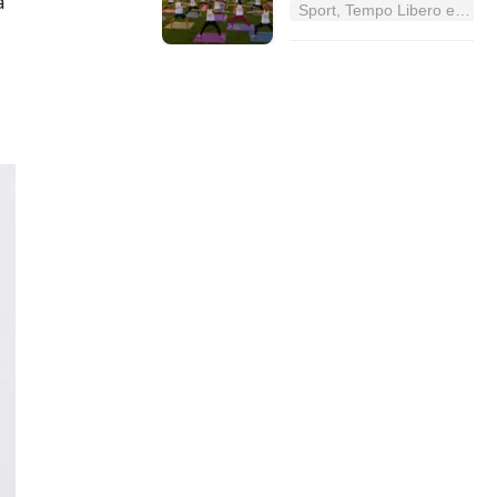
a
Sport, Tempo Libero e Divertimento nel Lazio