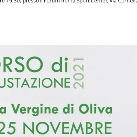
re 19:30) presso il Forum Roma Sport Center, Via Corneli