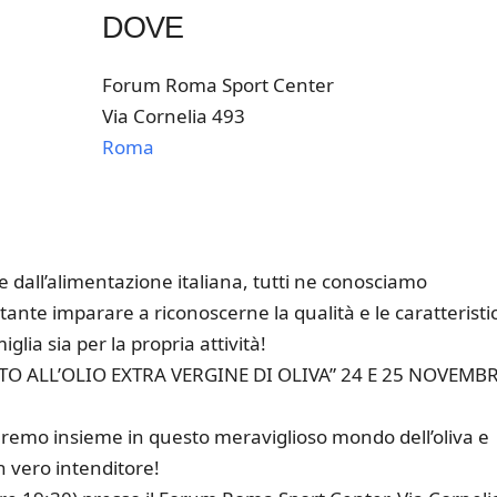
DOVE
Forum Roma Sport Center
Via Cornelia 493
Roma
k Live
ase dall’alimentazione italiana, tutti ne conosciamo
ante imparare a riconoscerne la qualità e le caratteristi
glia sia per la propria attività!
O ALL’OLIO EXTRA VERGINE DI OLIVA” 24 E 25 NOVEMB
remo insieme in questo meraviglioso mondo dell’oliva e
n vero intenditore!