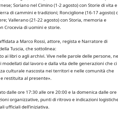
Farnese; Soriano nel Cimino (1-2 agosto) con Storie di vita e
Terra di cammini e tradizioni; Ronciglione (16-17 agosto) 
iere; Vallerano (21-22 agosto) con Storia, memoria e
n Crocevia di uomini e storie.
affidata a Marco Rossi, attore, regista e Narratore di
della Tuscia, che sottolinea:
i libri o agli archivi. Vive nelle parole delle persone, ne
modellati dal lavoro e dalla vita delle generazioni che ci
a culturale nascosta nei territori e nelle comunità che
e restituita al presente».
to dalle ore 17:30 alle ore 20:00 e la domenica dalle ore
ioni organizzative, punti di ritrovo e indicazioni logistich
ufficiali dell’iniziativa.