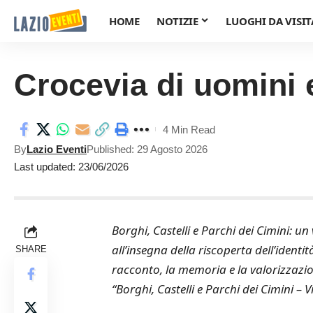
HOME
NOTIZIE
LUOGHI DA VISIT
Crocevia di uomini 
4 Min Read
By
Lazio Eventi
Published: 29 Agosto 2026
Last updated: 23/06/2026
Borghi, Castelli e Parchi dei Cimini: un
all’insegna della riscoperta dell’identit
SHARE
racconto, la memoria e la valorizzazion
“Borghi, Castelli e Parchi dei Cimini – Vi