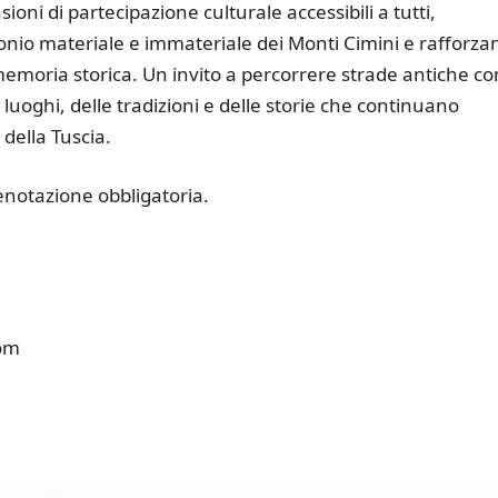
sioni di partecipazione culturale accessibili a tutti,
nio materiale e immateriale dei Monti Cimini e rafforza
 memoria storica. Un invito a percorrere strade antiche co
 luoghi, delle tradizioni e delle storie che continuano
 della Tuscia.
enotazione obbligatoria.
com