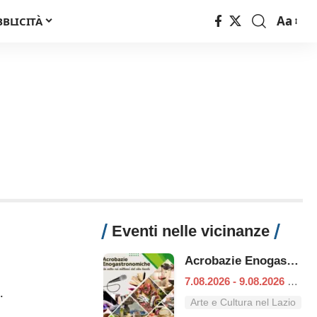
Aa
BBLICITÀ
Font
Resizer
Eventi nelle vicinanze
Acrobazie Enogastronomiche
7.08.2026 - 9.08.2026
|
Vit
.
Arte e Cultura nel Lazio