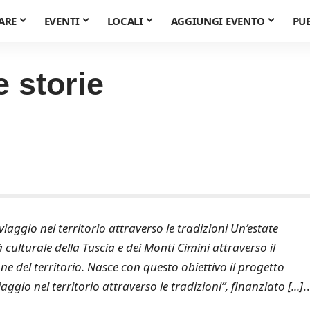
ARE
EVENTI
LOCALI
AGGIUNGI EVENTO
PU
e storie
 viaggio nel territorio attraverso le tradizioni Un’estate
à culturale della Tuscia e dei Monti Cimini attraverso il
e del territorio. Nasce con questo obiettivo il progetto
aggio nel territorio attraverso le tradizioni”, finanziato [...]
..