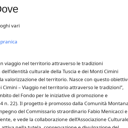
Dove
oghi vari
pranica
k Live
n viaggio nel territorio attraverso le tradizioni
 dell’identità culturale della Tuscia e dei Monti Cimini
a valorizzazione del territorio. Nasce con questo obiettivo
 Cimini – Viaggio nel territorio attraverso le tradizioni”,
mbito del Fondo per le iniziative di promozione e
2024 n. 22). Il progetto è promosso dalla Comunità Montan
l’impegno del Commissario straordinario Fabio Menicacci e
l’ente, e vede la collaborazione dell’Associazione Culturale
à attiva nella tutela, conservazione e divulgazione del