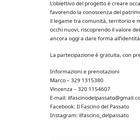
L’obiettivo del progetto è creare occa
favorendo la conoscenza del patrimo
il legame tra comunità, territorio e
occhi nuovi, riscoprendo il valore dei
ancora oggi a dare forma all’identità
La partecipazione è gratuita, con pr
Informazioni e prenotazioni
Marco – 329 1315380
Vincenza – 320 1154607
E-mail: ilfascinodelpassato@gmail.
Facebook: Il Fascino del Passato
Instagram: ilfascino_delpassato