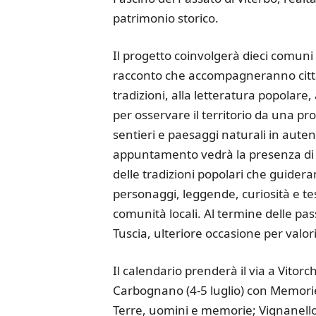
patrimonio storico.
Il progetto coinvolgerà dieci comuni
racconto che accompagneranno cittadin
tradizioni, alla letteratura popolare,
per osservare il territorio da una pr
sentieri e paesaggi naturali in auten
appuntamento vedrà la presenza di att
delle tradizioni popolari che guideran
personaggi, leggende, curiosità e te
comunità locali. Al termine delle pas
Tuscia, ulteriore occasione per valo
Il calendario prenderà il via a Vitor
Carbognano (4-5 luglio) con Memorie 
Terre, uomini e memorie; Vignanello 