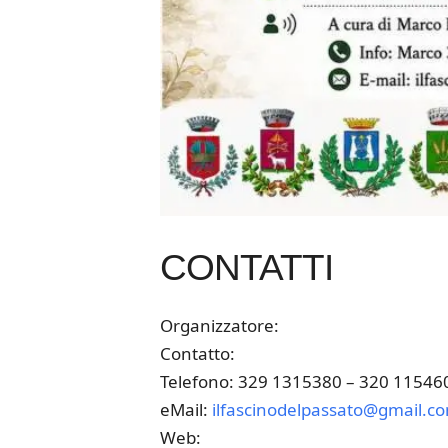
CONTATTI
Organizzatore:
Contatto:
Telefono: 329 1315380 – 320 11546
eMail:
ilfascinodelpassato@gmail.c
Web: