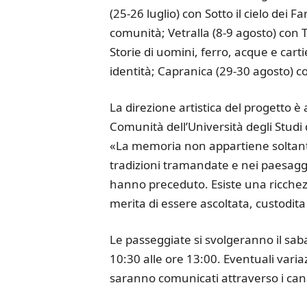
(25-26 luglio) con Sotto il cielo dei 
comunità; Vetralla (8-9 agosto) con 
Storie di uomini, ferro, acque e cart
identità; Capranica (29-30 agosto) co
La direzione artistica del progetto è 
Comunità dell’Università degli Studi 
«La memoria non appartiene soltanto a
tradizioni tramandate e nei paesaggi 
hanno preceduto. Esiste una ricchezz
merita di essere ascoltata, custodita 
Le passeggiate si svolgeranno il saba
10:30 alle ore 13:00. Eventuali variaz
saranno comunicati attraverso i canali 