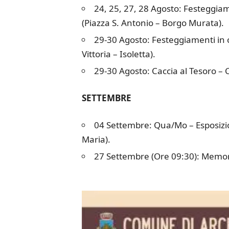
24, 25, 27, 28 Agosto: Festeggiame
(Piazza S. Antonio – Borgo Murata).
29-30 Agosto: Festeggiamenti in o
Vittoria – Isoletta).
29-30 Agosto: Caccia al Tesoro –
SETTEMBRE
04 Settembre: Qua/Mo – Esposizion
Maria).
27 Settembre (Ore 09:30): Memorial