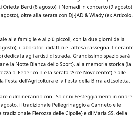
i Orietta Berti (8 agosto), i Nomadi in concerto (9 agosto)
 agosto), oltre alla serata con DJ-JAD & Wlady (ex Articolo
ale alle famiglie e ai più piccoli, con la due giorni della
osto), i laboratori didattici e l’attesa rassegna itinerant
) dedicata agli artisti di strada. Grandissimo spazio sarà
ar e la Notte Bianca dello Sport), alla memoria storica (la
tezza di Federico II e la serata “Arce Novecento”) e alle
esta dell’Agricoltura e la Festa della Birra ad Isoletta.
lare culmineranno con i Solenni Festeggiamenti in onore
 agosto, il tradizionale Pellegrinaggio a Canneto e le
a tradizionale Fierozza delle Cipolle) e di Maria SS. della