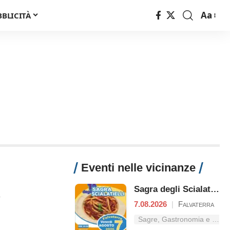
Aa
BBLICITÀ
Font
Resizer
Eventi nelle vicinanze
Sagra degli Scialatielli
a
7.08.2026
|
Falvaterra
Sagre, Gastronomia e Tradizioni nel Lazio