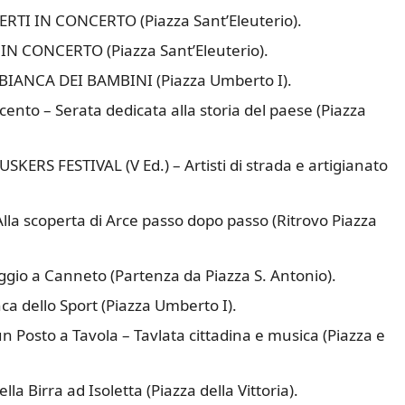
ERTI IN CONCERTO (Piazza Sant’Eleuterio).
IN CONCERTO (Piazza Sant’Eleuterio).
 BIANCA DEI BAMBINI (Piazza Umberto I).
ento – Serata dedicata alla storia del paese (Piazza
SKERS FESTIVAL (V Ed.) – Artisti di strada e artigianato
Alla scoperta di Arce passo dopo passo (Ritrovo Piazza
ggio a Canneto (Partenza da Piazza S. Antonio).
ca dello Sport (Piazza Umberto I).
n Posto a Tavola – Tavlata cittadina e musica (Piazza e
la Birra ad Isoletta (Piazza della Vittoria).