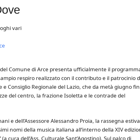
Dove
oghi vari
ce
k Live
o del Comune di Arce presenta ufficialmente il programma
mpio respiro realizzato con il contributo e il patrocinio d
e e Consiglio Regionale del Lazio, che da metà giugno fi
ze del centro, la frazione Isoletta e le contrade del
ani e dell’Assessore Alessandro Proia, la rassegna estiva
imi nomi della musica italiana all’interno della XIV edizi
(a cura dell’Ass. Culturale Sant’Agostino). Sul palco di