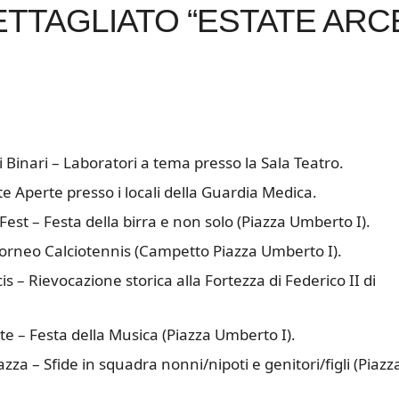
TAGLIATO “ESTATE ARC
Binari – Laboratori a tema presso la Sala Teatro.
e Aperte presso i locali della Guardia Medica.
est – Festa della birra e non solo (Piazza Umberto I).
 Torneo Calciotennis (Campetto Piazza Umberto I).
is – Rievocazione storica alla Fortezza di Federico II di
te – Festa della Musica (Piazza Umberto I).
azza – Sfide in squadra nonni/nipoti e genitori/figli (Piazz