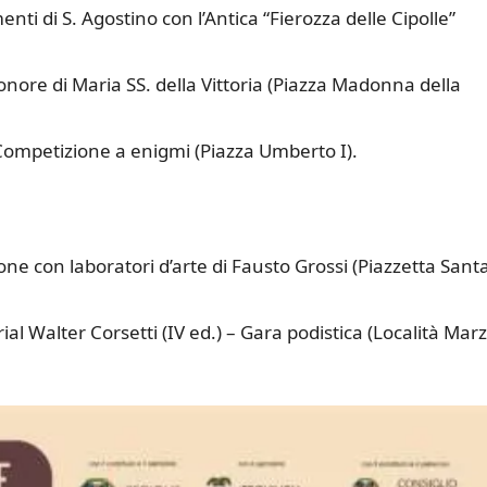
nti di S. Agostino con l’Antica “Fierozza delle Cipolle”
nore di Maria SS. della Vittoria (Piazza Madonna della
 Competizione a enigmi (Piazza Umberto I).
e con laboratori d’arte di Fausto Grossi (Piazzetta Sant
 Walter Corsetti (IV ed.) – Gara podistica (Località Marzi