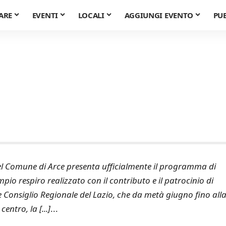
ARE
EVENTI
LOCALI
AGGIUNGI EVENTO
PU
del Comune di Arce presenta ufficialmente il programma di
pio respiro realizzato con il contributo e il patrocinio di
e Consiglio Regionale del Lazio, che da metà giugno fino all
entro, la [...]
...