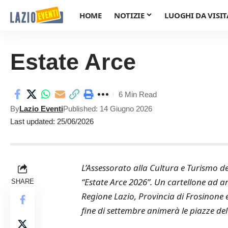
HOME
NOTIZIE
LUOGHI DA VISIT
Estate Arce
6 Min Read
By
Lazio Eventi
Published: 14 Giugno 2026
Last updated: 25/06/2026
L’Assessorato alla Cultura e Turismo 
“Estate Arce 2026”. Un cartellone ad am
SHARE
Regione Lazio, Provincia di Frosinone 
fine di settembre animerà le piazze del c