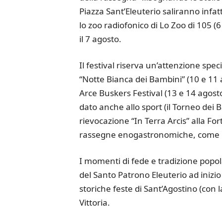
Piazza Sant’Eleuterio saliranno infatt
lo zoo radiofonico di Lo Zoo di 105 (6
il 7 agosto.
Il festival riserva un’attenzione speci
“Notte Bianca dei Bambini” (10 e 11 ag
Arce Buskers Festival (13 e 14 agosto
dato anche allo sport (il Torneo dei B
rievocazione “In Terra Arcis” alla For
rassegne enogastronomiche, come la F
I momenti di fede e tradizione popo
del Santo Patrono Eleuterio ad inizio
storiche feste di Sant’Agostino (con l
Vittoria.