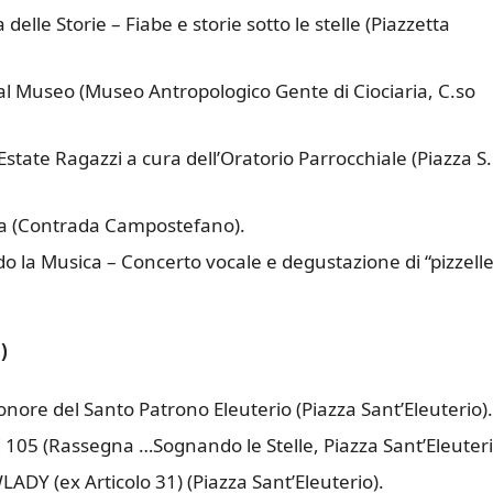
delle Storie – Fiabe e storie sotto le stelle (Piazzetta
al Museo (Museo Antropologico Gente di Ciociaria, C.so
 Estate Ragazzi a cura dell’Oratorio Parrocchiale (Piazza S.
ura (Contrada Campostefano).
o la Musica – Concerto vocale e degustazione di “pizzelle
)
nore del Santo Patrono Eleuterio (Piazza Sant’Eleuterio).
 105 (Rassegna …Sognando le Stelle, Piazza Sant’Eleuteri
ADY (ex Articolo 31) (Piazza Sant’Eleuterio).