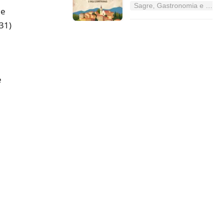
Sagre, Gastronomia e Tradizioni nel Lazio
 e
 31)
e