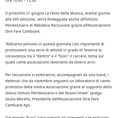
Ore 10.45 – 13.30
Il prossimo 21 giugno La Festa della Musica, oramai giunta
alla XXX edizione, verrà festeggiata anche all’Istituto
Penitenziario di Rebibbia Reclusione grazie all’Associazione
Dire Fare Cambiare.
“Abbiamo pensato in questa giornata così importante di
promuovere una serie di attività in grado di favorire la
conoscenza tra il “dentro” e il “fuori” il carcere, tema sul
quale come associazione lavoriamo da diversi anni.
Per l’occasione si esibiranno, accompagnati da una band, i
detenuti che da novembre seguono un laboratorio di canto
promosso dalla nostra Associazione grazie al supporto dello
stesso Istituto Penitenziario e del Nuovo Imaie” spiega
Giulia Morello, Presidente dell’Associazione Dire Fare
Cambiare Aps.
Dal mondo “fuori” sono previsti gli interventi e le esibizioni