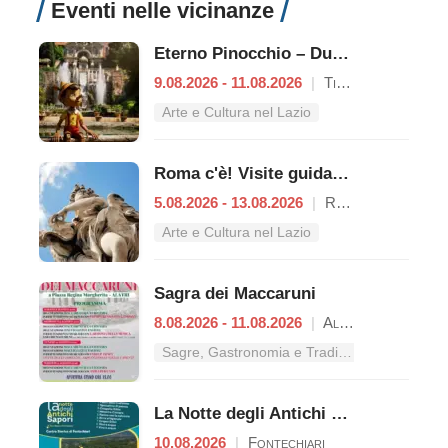
Eventi nelle vicinanze
Eterno Pinocchio – Duecento anni di Collodi
9.08.2026 - 11.08.2026
|
Tivoli
Arte e Cultura nel Lazio
Roma c'è! Visite guidate (anche per bambini) dal 5 al 13 agosto 2026
5.08.2026 - 13.08.2026
|
Roma
Arte e Cultura nel Lazio
Sagra dei Maccaruni
8.08.2026 - 11.08.2026
|
Alatri
Sagre, Gastronomia e Tradizioni nel Lazio
La Notte degli Antichi Sapori
10.08.2026
|
Fontechiari