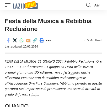
Aa
Font
Resizer
Festa della Musica a Rebibbia
Reclusione
5 Min Read
Last updated: 20/06/2024
FESTA DELLA MUSICA 21 GIUGNO 2024 Rebibbia Reclusione Ore
10.45 – 13.30 Il prossimo 21 giugno La Festa della Musica,
oramai giunta alla XXX edizione, verrà festeggiata anche
all’Istituto Penitenziario di Rebibbia Reclusione grazie
all’Associazione Dire Fare Cambiare. “Abbiamo pensato in questa
giornata così importante di promuovere una serie di attività in
grado di favorire [...]
...
QUANDO