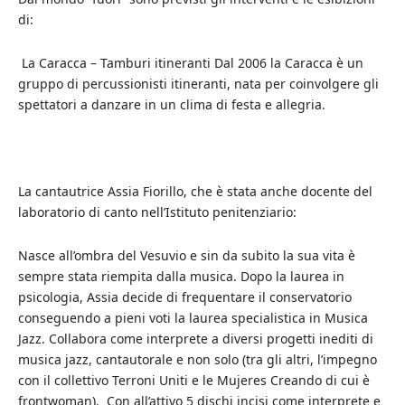
di:
La Caracca – Tamburi itineranti Dal 2006 la Caracca è un
gruppo di percussionisti itineranti, nata per coinvolgere gli
spettatori a danzare in un clima di festa e allegria.
La cantautrice Assia Fiorillo, che è stata anche docente del
laboratorio di canto nell’Istituto penitenziario:
Nasce all’ombra del Vesuvio e sin da subito la sua vita è
sempre stata riempita dalla musica. Dopo la laurea in
psicologia, Assia decide di frequentare il conservatorio
conseguendo a pieni voti la laurea specialistica in Musica
Jazz. Collabora come interprete a diversi progetti inediti di
musica jazz, cantautorale e non solo (tra gli altri, l’impegno
con il collettivo Terroni Uniti e le Mujeres Creando di cui è
frontwoman). Con all’attivo 5 dischi incisi come interprete e