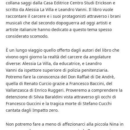
collana saggi dalla Casa Editrice Centro Studi Erickson e
scritto da Alessia La Villa e Leandro Vanni. Il libro vuole
raccontare il carcere e i suoi protagonisti attraverso i brani
musicali che dal secondo dopoguerra ad oggi artisti e
artiste italiani/e hanno dedicato a questo tema spesso
considerato scomodo.
È un lungo viaggio quello offerto dagli autori del libro che
vivono ogni giorno la realtà del carcere da angolature
diverse: Alessia La Villa, da educatrice, e Leandro
Vanni da ispettore superiore di polizia penitenziaria.
Potremo fare la conoscenza del Don Raffaè di De Andrè,
quella di Renato Curcio grazie a Francesco Baccini, del
Vallanzasca di Enrico Ruggeri. Proveremo a comprendere la
detenzione di Silvia Baraldini vista attraverso gli occhi di
Francesco Guccini e la tragica morte di Stefano Cucchi
cantata dagli Impatto zero.
Non potremo fare a meno di affezionarci alla piccola Nina in