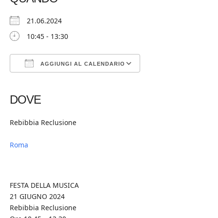
21.06.2024
10:45 - 13:30
AGGIUNGI AL CALENDARIO
Download ICS
Google Calendar
iCalendar
Office 365
Outlook Live
DOVE
Rebibbia Reclusione
Roma
FESTA DELLA MUSICA
21 GIUGNO 2024
Rebibbia Reclusione