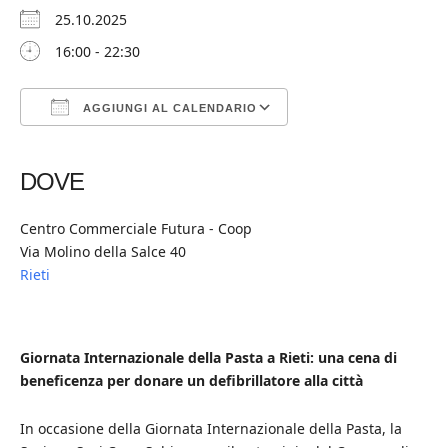
25.10.2025
16:00 - 22:30
AGGIUNGI AL CALENDARIO
Download ICS
Google Calendar
iCalendar
Office 365
Outlook Live
DOVE
Centro Commerciale Futura - Coop
Via Molino della Salce 40
Rieti
Giornata Internazionale della Pasta a Rieti: una cena di
beneficenza per donare un defibrillatore alla città
In occasione della Giornata Internazionale della Pasta, la