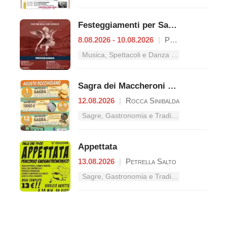
Festeggiamenti per San Michele Arcangelo
8.08.2026 - 10.08.2026
|
Petrella Salto
Musica, Spettacoli e Danza nel Lazio
Sagra dei Maccheroni a Fezze
12.08.2026
|
Rocca Sinibalda
Sagre, Gastronomia e Tradizioni nel Lazio
Appettata
13.08.2026
|
Petrella Salto
Sagre, Gastronomia e Tradizioni nel Lazio