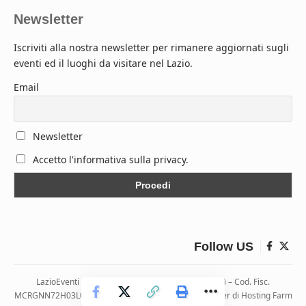
Newsletter
Iscriviti alla nostra newsletter per rimanere aggiornati sugli
eventi ed il luoghi da visitare nel Lazio.
Email
Newsletter
Accetto l'informativa sulla privacy.
Follow US
LazioEventi – Via Monticelli, 9 04026 Minturno (LT) – Cod. Fisc.
MCRGNN72H03L083H | Hosting ospitato presso i server di Hosting Farm