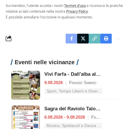
Iscrivendosi, l'utente accetta i nostri
Termini d'uso
e riconosce le pratiche
relative ai dati contenute nella nostra
Privacy Policy
.
È possibile annullare l'iscrizione in qualsiasi momento.
Eventi nelle vicinanze
Vivi Farfa - Dall'alba al tramonto
9.08.2026
|
Frasso Sabino
Sport, Tempo Libero e Divertimento nel Lazio
Sagra del Raviolo Talocciano
6.08.2026 - 9.08.2026
|
Fara in Sabina
Musica, Spettacoli e Danza nel Lazio