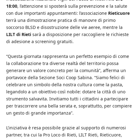
18:00
, l’attenzione si sposterà sulla prevenzione e la salute
con due importanti appuntamenti: l’associazione
Rieticuore
terrà una dimostrazione pratica di manovre di primo
soccorso BLSD e disostruzione delle vie aeree, mentre la
LILT di Rieti
sarà a disposizione per raccogliere le richieste
di adesione a screening gratuiti.
“Questa giornata rappresenta un perfetto esempio di come
la collaborazione tra diverse realtà del territorio possa
generare un valore concreto per la comunità”, afferma un
portavoce della Sezione Soci Coop Sabina. “Siamo felici di
celebrare un simbolo della nostra cultura come la pasta,
legandolo a un obiettivo così nobile: dotare la città di uno
strumento salvavita. Invitiamo tutti i cittadini a partecipare
per trascorrere una bella serata e, soprattutto, per compiere
un gesto di grande importanza”.
L’iniziativa è resa possibile grazie al supporto di numerosi
partner, tra cui la Pro Loco di Rieti, LILT Rieti, Rieticuore,