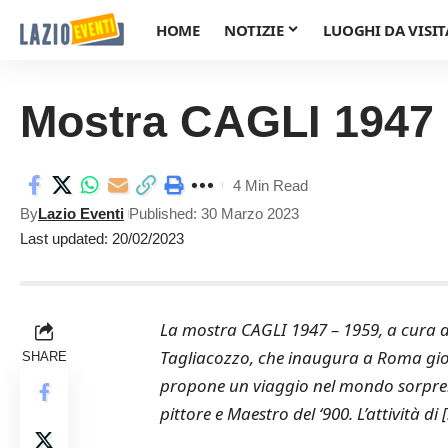
HOME
NOTIZIE
LUOGHI DA VISIT
Mostra CAGLI 1947 
4 Min Read
By
Lazio Eventi
Published: 30 Marzo 2023
Last updated: 20/02/2023
La mostra CAGLI 1947 – 1959, a cura di
Tagliacozzo, che inaugura a Roma giov
SHARE
propone un viaggio nel mondo sorpre
pittore e Maestro del ‘900. L’attività di [.