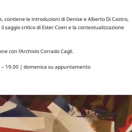
le, contiene le introduzioni di Denise e Alberto Di Castro,
il saggio critico di Ester Coen e la contestualizzazione
one con l’Archivio Corrado Cagli.
.00 – 19.00 | domenica su appuntamento