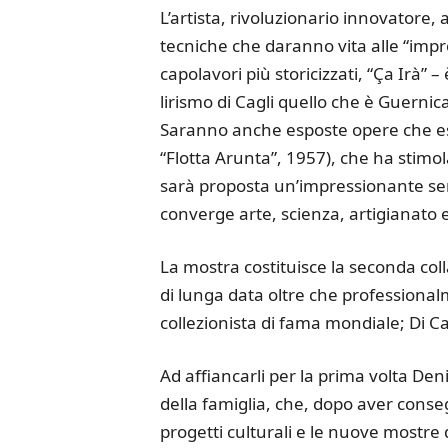
L’artista, rivoluzionario innovator
tecniche che daranno vita alle “impro
capolavori più storicizzati, “Ça Irà”
lirismo di Cagli quello che è Guernica
Saranno anche esposte opere che esal
“Flotta Arunta”, 1957), che ha stimola
sarà proposta un’impressionante serie
converge arte, scienza, artigianato e 
La mostra costituisce la seconda col
di lunga data oltre che professional
collezionista di fama mondiale; Di Ca
Ad affiancarli per la prima volta De
della famiglia, che, dopo aver conseg
progetti culturali e le nuove mostre 