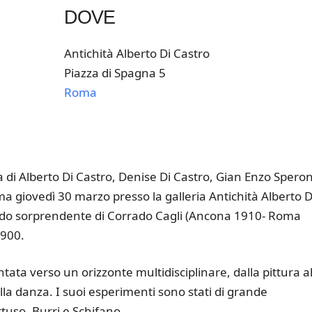
DOVE
Antichità Alberto Di Castro
Piazza di Spagna 5
Roma
k Live
 di Alberto Di Castro, Denise Di Castro, Gian Enzo Spero
a giovedì 30 marzo presso la galleria Antichità Alberto D
do sorprendente di Corrado Cagli (Ancona 1910- Roma
‘900.
entata verso un orizzonte multidisciplinare, dalla pittura al
alla danza. I suoi esperimenti sono stati di grande
ttuso, Burri e Schifano.