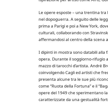
Le opere esposte – una trentina tra 
nel dopoguerra. A seguito delle leggi
prima a Parigi e poi a New York, do
culturali, collaborando con Stravins
affermandosi al centro della scena ar
I dipinti in mostra sono databili alla 
opera. Durante il soggiorno-rifugio a 
mazzo di tarocchi d’artista. André B
coinvolgendo Cagli ed artisti che fr
presenta alcune tra le sue più ricon
come “Ruota della Fortuna” e il “Bag
opere del 1949 che sperimentano la
caratterizzate da una gestualità fo