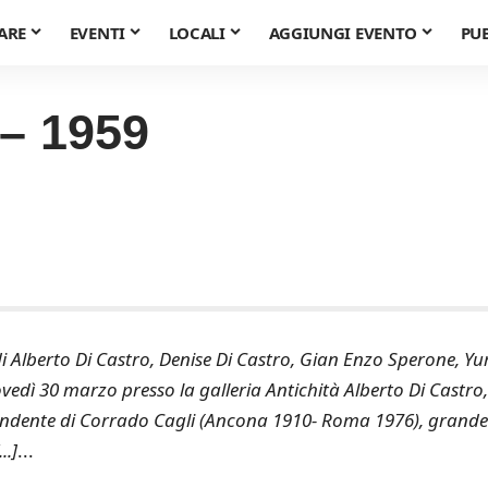
ARE
EVENTI
LOCALI
AGGIUNGI EVENTO
PU
– 1959
 Alberto Di Castro, Denise Di Castro, Gian Enzo Sperone, Yur
edì 30 marzo presso la galleria Antichità Alberto Di Castro,
ndente di Corrado Cagli (Ancona 1910- Roma 1976), grande
..]
...