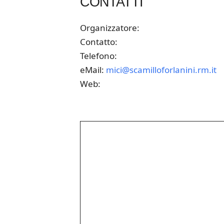
CONTATTI
Organizzatore:
Contatto:
Telefono:
eMail:
mici@scamilloforlanini.rm.it
Web: