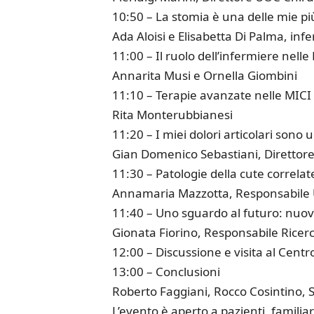
10:50 – La stomia è una delle mie p
Ada Aloisi e Elisabetta Di Palma, in
11:00 – Il ruolo dell’infermiere nelle
Annarita Musi e Ornella Giombini
11:10 – Terapie avanzate nelle MICI
Rita Monterubbianesi
11:20 – I miei dolori articolari son
Gian Domenico Sebastiani, Diretto
11:30 – Patologie della cute correlat
Annamaria Mazzotta, Responsabile
11:40 – Uno sguardo al futuro: nuov
Gionata Fiorino, Responsabile Ricerc
12:00 – Discussione e visita al Centro
13:00 – Conclusioni
Roberto Faggiani, Rocco Cosintino, 
L’evento è aperto a pazienti, familiari