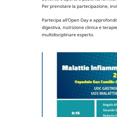
Per prenotare la partecipazione, inv
Partecipa all’Open Day e approfondis
digestiva, nutrizione clinica e terap
multidisciplinare esperto.