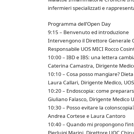
infermieri specializzati e rappresenta
Programma dell’Open Day
9:15 – Benvenuto ed introduzione
Intervengono il Direttore Generale Ge
Responsabile UOS MICI Rocco Cosinti
10:00 – IBD e IBS: una lettera cambi
Caterina Camastra, Dirigente Medic
10:10 – Cosa posso mangiare? Dieta
Laura Callari, Dirigente Medico, UOS
10:20 – Endoscopia: come prepararsi
Giuliano Falasco, Dirigente Medico 
10:30 – Posso evitare la colonscopia
Andrea Cortese e Laura Cantoro
10:40 – Quando mi propongono l’int
Pierluigi Marini, Direttore UOC Chir