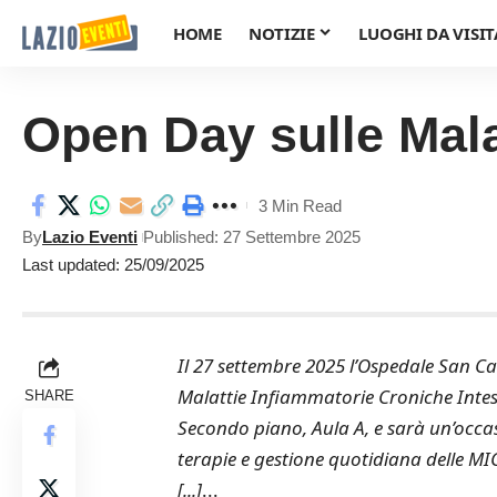
HOME
NOTIZIE
LUOGHI DA VISIT
Open Day sulle Mala
3 Min Read
By
Lazio Eventi
Published: 27 Settembre 2025
Last updated: 25/09/2025
Il 27 settembre 2025 l’Ospedale San C
Malattie Infiammatorie Croniche Intestin
SHARE
Secondo piano, Aula A, e sarà un’occa
terapie e gestione quotidiana delle MI
[...]
...