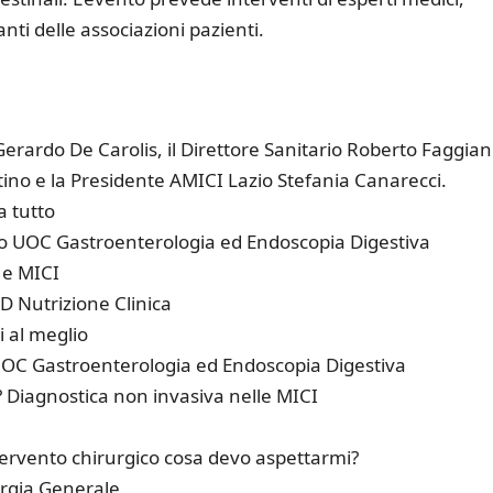
nti delle associazioni pazienti.
rardo De Carolis, il Direttore Sanitario Roberto Faggiani,
no e la Presidente AMICI Lazio Stefania Canarecci.
a tutto
o UOC Gastroenterologia ed Endoscopia Digestiva
 e MICI
D Nutrizione Clinica
 al meglio
UOC Gastroenterologia ed Endoscopia Digestiva
? Diagnostica non invasiva nelle MICI
ervento chirurgico cosa devo aspettarmi?
urgia Generale