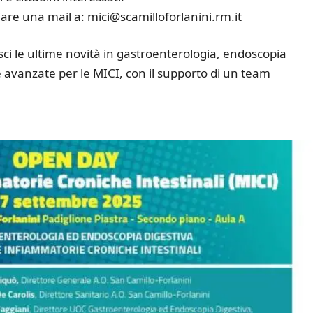
iare una mail a: mici@scamilloforlanini.rm.it
ci le ultime novità in gastroenterologia, endoscopia
ie avanzate per le MICI, con il supporto di un team