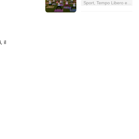
Sport, Tempo Libero e Divertimento nel Lazio
 il