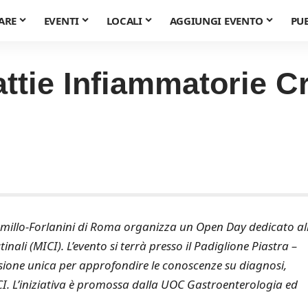
ARE
EVENTI
LOCALI
AGGIUNGI EVENTO
PU
ttie Infiammatorie Cr
amillo-Forlanini di Roma organizza un Open Day dedicato al
ali (MICI). L’evento si terrà presso il Padiglione Piastra –
sione unica per approfondire le conoscenze su diagnosi,
CI. L’iniziativa è promossa dalla UOC Gastroenterologia ed