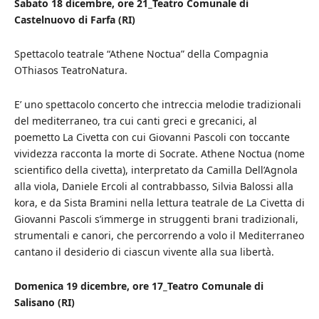
Sabato 18 dicembre, ore 21_Teatro Comunale di
Castelnuovo di Farfa (RI)
Spettacolo teatrale “Athene Noctua” della Compagnia
OThiasos TeatroNatura.
E’ uno spettacolo concerto che intreccia melodie tradizionali
del mediterraneo, tra cui canti greci e grecanici, al
poemetto La Civetta con cui Giovanni Pascoli con toccante
vividezza racconta la morte di Socrate. Athene Noctua (nome
scientifico della civetta), interpretato da Camilla Dell’Agnola
alla viola, Daniele Ercoli al contrabbasso, Silvia Balossi alla
kora, e da Sista Bramini nella lettura teatrale de La Civetta di
Giovanni Pascoli s’immerge in struggenti brani tradizionali,
strumentali e canori, che percorrendo a volo il Mediterraneo
cantano il desiderio di ciascun vivente alla sua libertà.
Domenica 19 dicembre, ore 17_Teatro Comunale di
Salisano (RI)