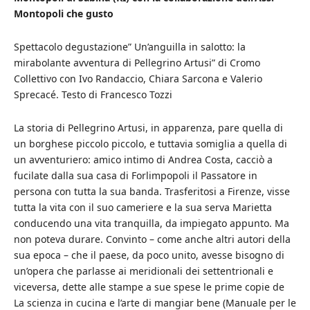
Montopoli che gusto
Spettacolo degustazione” Un’anguilla in salotto: la
mirabolante avventura di Pellegrino Artusi” di Cromo
Collettivo con Ivo Randaccio, Chiara Sarcona e Valerio
Sprecacé. Testo di Francesco Tozzi
La storia di Pellegrino Artusi, in apparenza, pare quella di
un borghese piccolo piccolo, e tuttavia somiglia a quella di
un avventuriero: amico intimo di Andrea Costa, cacciò a
fucilate dalla sua casa di Forlimpopoli il Passatore in
persona con tutta la sua banda. Trasferitosi a Firenze, visse
tutta la vita con il suo cameriere e la sua serva Marietta
conducendo una vita tranquilla, da impiegato appunto. Ma
non poteva durare. Convinto – come anche altri autori della
sua epoca – che il paese, da poco unito, avesse bisogno di
un’opera che parlasse ai meridionali dei settentrionali e
viceversa, dette alle stampe a sue spese le prime copie de
La scienza in cucina e l’arte di mangiar bene (Manuale per le