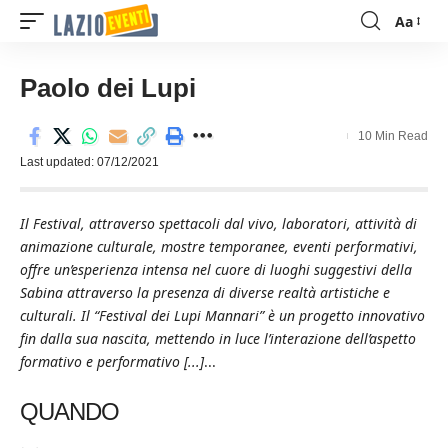
Aa
Font
Resizer
Paolo dei Lupi
10 Min Read
Last updated: 07/12/2021
Il Festival, attraverso spettacoli dal vivo, laboratori, attività di
animazione culturale, mostre temporanee, eventi performativi,
offre un’esperienza intensa nel cuore di luoghi suggestivi della
Sabina attraverso la presenza di diverse realtà artistiche e
culturali. Il “Festival dei Lupi Mannari” è un progetto innovativo
fin dalla sua nascita, mettendo in luce l’interazione dell’aspetto
formativo e performativo [...]
...
QUANDO