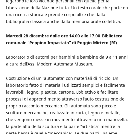
legarono le loro vicende personali con quelle per la
Liberazione della Nazione tutta. Un testo corale che parte da
una ricerca storica e prende corpo oltre che dalla
bibliografia classica anche dalla memoria orale collettiva.
Martedì 28 dicembre dalle ore 14.00 alle 17.00_Biblioteca
comunale “Peppino Impastato” di Poggio Mirteto (RI)
Laboratorio di automi per bambini e bambine da 9 a 11 anni
a cura dell’Ass. Modern Automata Museum.
Costruzione di un “automata” con materiali di riciclo. Un
laboratorio fatto di materiali utilizzati semplici e facilmente
lavorabili, legno, plastica, cartone. L’obiettivo è facilitare
processi di apprendimento attraverso l’auto costruzione del
proprio racconto meccanico. Gli automata sono piccole
sculture meccaniche, realizzate in carta, legno e metallo,
che vengono messe in movimento attraverso una manovella:
la parte alta della scultura è la parte “artistica” mentre la
parte bassa è quella “meccanica”. Le due parti, insieme,