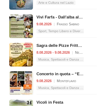
Arte e Cultura nel Lazio
Vivi Farfa - Dall'alba al tramonto
9.08.2026
|
Frasso Sabino
Sport, Tempo Libero e Divertimento nel Lazio
Sagra delle Pizze Fritte Nerolesi
8.08.2026 - 9.08.2026
|
Nerola
Musica, Spettacoli e Danza nel Lazio
Concerto in quota – “Ennio Morricone Story”
9.08.2026
|
Monteflavio
Musica, Spettacoli e Danza nel Lazio
Vicoli in Festa