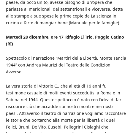
paese, da poco unito, avesse bisogno di un’opera che
parlasse ai meridionali dei settentrionali e viceversa, dette
alle stampe a sue spese le prime copie de La scienza in
cucina e l’arte di mangiar bene (Manuale per le famiglie).
Martedì 28 dicembre, ore 17_Rifugio Il Trio, Poggio Catino
(RI)
Spettacolo di narrazione “Martiri della Libertà, Monte Tancia
1944” con Andrea Maurizi del Teatro delle Condizioni
Avverse.
La vera storia di Vittorio C., che all’età di 16 anni fu
testimone casuale di molti eventi succedutisi a Roma e in
Sabina nel 1944. Questo spettacolo è nato con l’idea di far
riscoprire ciò che accadde sui nostri monti e nei nostri
paesi. Attraverso il teatro di narrazione vogliamo raccontare
le storie che portarono alla morte per la libertà di quei
Felici, Bruni, De Vito, Eusebi, Pellegrini Cislaghi che