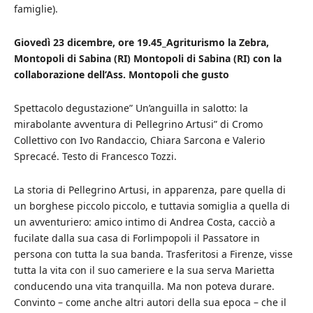
famiglie).
Giovedì 23 dicembre, ore 19.45_Agriturismo la Zebra,
Montopoli di Sabina (RI) Montopoli di Sabina (RI) con la
collaborazione dell’Ass. Montopoli che gusto
Spettacolo degustazione” Un’anguilla in salotto: la
mirabolante avventura di Pellegrino Artusi” di Cromo
Collettivo con Ivo Randaccio, Chiara Sarcona e Valerio
Sprecacé. Testo di Francesco Tozzi.
La storia di Pellegrino Artusi, in apparenza, pare quella di
un borghese piccolo piccolo, e tuttavia somiglia a quella di
un avventuriero: amico intimo di Andrea Costa, cacciò a
fucilate dalla sua casa di Forlimpopoli il Passatore in
persona con tutta la sua banda. Trasferitosi a Firenze, visse
tutta la vita con il suo cameriere e la sua serva Marietta
conducendo una vita tranquilla. Ma non poteva durare.
Convinto – come anche altri autori della sua epoca – che il