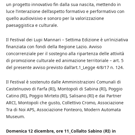
un progetto innovativo fin dalla sua nascita, mettendo in
luce l’interazione dell’aspetto formativo e performativo con
quello audiovisivo e sonoro per la valorizzazione
paesaggistica e culturale.
Il Festival dei Lupi Mannari – Settima Edizione è un’iniziativa
finanziata con fondi della Regione Lazio. Avviso
concorrenziale per il sostegno alla ripartenza delle attività
di promozione culturale ed animazione territoriale – art. 5
del presente avviso previsto dall’art.1_Legge 4/8/17 n. 124.
Il Festival è sostenuto dalle Amministrazioni Comunali di
Castelnuovo di Farfa (RI), Montopoli di Sabina (RI), Poggio
Catino (RI), Poggio Mirteto (RI), Salisano (RI) e dai Partner
ARCI, Montopoli che gusto, Collettivo Cromo, Associazione
Tra di Noi APS, Associazione Fonteoro, Modern Automata
Museum.
Domenica 12 dicembre, ore 11_Collalto Sabino (RI) in