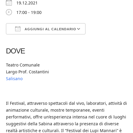
19.12.2021
17:00 - 19:00
AGGIUNGI AL CALENDARIO
Download ICS
Google Calendar
iCalendar
Office 365
Outlook Live
DOVE
Teatro Comunale
Largo Prof. Costantini
Salisano
Il Festival, attraverso spettacoli dal vivo, laboratori, attività di
animazione culturale, mostre temporanee, eventi
performativi, offre un’esperienza intensa nel cuore di luoghi
suggestivi della Sabina attraverso la presenza di diverse
realtà artistiche e culturali. Il “Festival dei Lupi Mannari” è