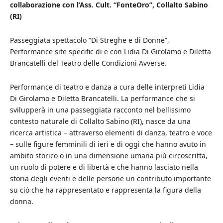
collaborazione con l’Ass. Cult. “FonteOro”, Collalto Sabino
(RI)
Passeggiata spettacolo “Di Streghe e di Donne”,
Performance site specific di e con Lidia Di Girolamo e Diletta
Brancatelli del Teatro delle Condizioni Avverse.
Performance di teatro e danza a cura delle interpreti Lidia
Di Girolamo e Diletta Brancatelli. La performance che si
svilupperà in una passeggiata racconto nel bellissimo
contesto naturale di Collalto Sabino (RI), nasce da una
ricerca artistica – attraverso elementi di danza, teatro e voce
– sulle figure femminili di ieri e di oggi che hanno avuto in
ambito storico o in una dimensione umana più circoscritta,
un ruolo di potere e di libertà e che hanno lasciato nella
storia degli eventi e delle persone un contributo importante
su ciò che ha rappresentato e rappresenta la figura della
donna.