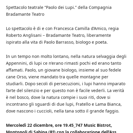
Spettacolo teatrale “Paolo dei Lupi.” della Compagnia
Bradamante Teatro
Lo spettacolo è di e con Francesca Camilla d’Amico, regia
Roberto Anglisani – Bradamante Teatro, liberamente
ispirato alla vita di Paolo Barrasso, biologo e poeta.
In un tempo non molto lontano, nella natura selvaggia degli
Appennini, di lupi ce n’erano rimasti pochi ed erano tanto
affamati. Paolo, un giovane biologo, insieme al suo fedele
cane Orso, viene mandato tra quelle montagne per
studiarli. Dopo secoli di persecuzioni, i lupi hanno imparato
l’arte del silenzio e per questo non è facile vederli. La verità
è nel bosco, dove la natura compie i suoi riti, dove si
incontrano gli sguardi di due lupi, Fratello e Lama Bianca,
dove nascono i cuccioli, nella tana sotto il grande faggio.
Mercoledì 22 dicembre, ore 19.45_747 Music Bistrot,
Montopoli di Sabina (RI) con la collaborazione dell’Ass.