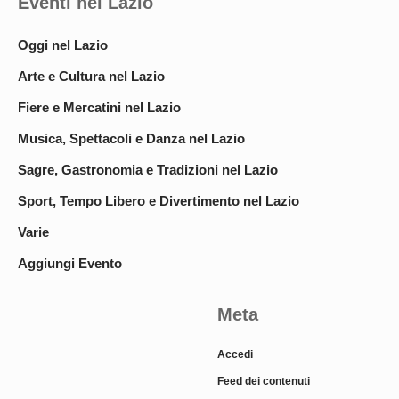
Eventi nel Lazio
Oggi nel Lazio
Arte e Cultura nel Lazio
Fiere e Mercatini nel Lazio
Musica, Spettacoli e Danza nel Lazio
Sagre, Gastronomia e Tradizioni nel Lazio
Sport, Tempo Libero e Divertimento nel Lazio
Varie
Aggiungi Evento
Meta
Accedi
Feed dei contenuti