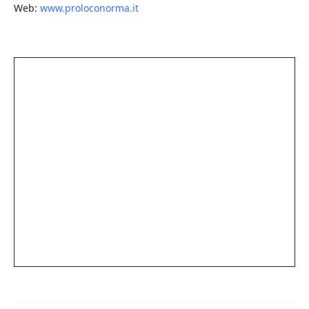
Web:
www.proloconorma.it