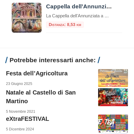
Cappella dell’Annunziata a Cori
La Cappella dell'Annunziata a Cori è uno splendido esempio di architettura e arte barocca.
Distanza: 8,53 km
Potrebbe interessarti anche:
Festa dell’Agricoltura
23 Giugno 2025
Natale al Castello di San
Martino
5 Novembre 2021
eXtraFESTIVAL
5 Dicembre 2024