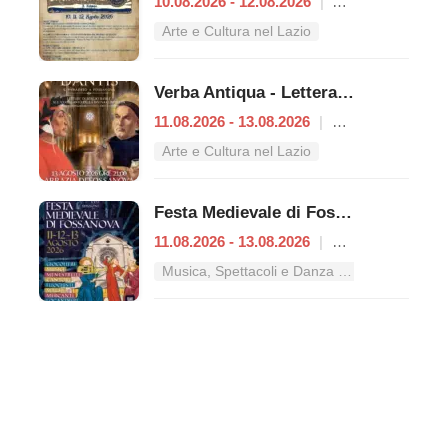
10.08.2026 - 12.08.2026
|
Anagni
Arte e Cultura nel Lazio
Verba Antiqua - Letteratura e Poesia Medievale
11.08.2026 - 13.08.2026
|
Priverno
Arte e Cultura nel Lazio
Festa Medievale di Fossanova
11.08.2026 - 13.08.2026
|
Priverno
Musica, Spettacoli e Danza nel Lazio