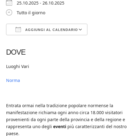
25.10.2025 - 26.10.2025
Tutto il giorno
AGGIUNGI AL CALENDARIO
Download ICS
Google Calendar
iCalendar
Office 365
Outlook Live
DOVE
Luoghi Vari
Norma
Entrata ormai nella tradizione popolare normense la
manifestazione richiama ogni anno circa 18.000 visitatori
provenienti da ogni parte della provincia e della regione e
rappresenta uno degli
eventi
più caratterizzanti del nostro
paese.