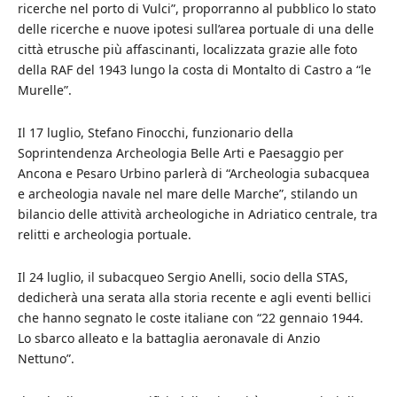
ricerche nel porto di Vulci”, proporranno al pubblico lo stato
delle ricerche e nuove ipotesi sull’area portuale di una delle
città etrusche più affascinanti, localizzata grazie alle foto
della RAF del 1943 lungo la costa di Montalto di Castro a “le
Murelle”.
Il 17 luglio, Stefano Finocchi, funzionario della
Soprintendenza Archeologia Belle Arti e Paesaggio per
Ancona e Pesaro Urbino parlerà di “Archeologia subacquea
e archeologia navale nel mare delle Marche”, stilando un
bilancio delle attività archeologiche in Adriatico centrale, tra
relitti e archeologia portuale.
Il 24 luglio, il subacqueo Sergio Anelli, socio della STAS,
dedicherà una serata alla storia recente e agli eventi bellici
che hanno segnato le coste italiane con “22 gennaio 1944.
Lo sbarco alleato e la battaglia aeronavale di Anzio
Nettuno”.