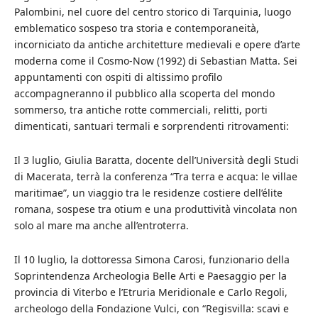
Palombini, nel cuore del centro storico di Tarquinia, luogo
emblematico sospeso tra storia e contemporaneità,
incorniciato da antiche architetture medievali e opere d’arte
moderna come il Cosmo-Now (1992) di Sebastian Matta. Sei
appuntamenti con ospiti di altissimo profilo
accompagneranno il pubblico alla scoperta del mondo
sommerso, tra antiche rotte commerciali, relitti, porti
dimenticati, santuari termali e sorprendenti ritrovamenti:
Il 3 luglio, Giulia Baratta, docente dell’Università degli Studi
di Macerata, terrà la conferenza “Tra terra e acqua: le villae
maritimae”, un viaggio tra le residenze costiere dell’élite
romana, sospese tra otium e una produttività vincolata non
solo al mare ma anche all’entroterra.
Il 10 luglio, la dottoressa Simona Carosi, funzionario della
Soprintendenza Archeologia Belle Arti e Paesaggio per la
provincia di Viterbo e l’Etruria Meridionale e Carlo Regoli,
archeologo della Fondazione Vulci, con “Regisvilla: scavi e