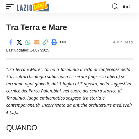
Aa
Font
Resizer
Tra Terra e Mare
4 Min Read
Last updated: 14/07/2025
“Tra Terra e Mare”, torna a Tarquinia il ciclo di conferenze della
Stas sull’archeologia subacquea Le serate (ingresso libero) si
terranno ogni giovedì, dal 3 luglio al 7 agosto, nella suggestiva
cornice del Parco Palombini, nel cuore del centro storico di
Tarquinia, luogo emblematico sospeso tra storia e
contemporaneità, incorniciato da antiche architetture medievali
e [...]
...
QUANDO