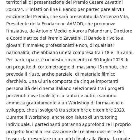
territoriali di presentazione del Premio Cesare Zavattini
2023/24. E’ infatti on line il Bando per partecipare all’VIII
edizione del Premio, che sarà presentato da Vincenzo Vita,
Presidente della Fondazione AAMOD, che promuove
l’iniziativa, da Antonio Medici e Aurora Palandrani, Direttore
e Coordinatrice del Premio Zavattini. Il Bando è rivolto a
giovani filmmaker, professionisti e non, di qualsiasi
nazionalità, che abbiano un’età compresa tra i 18 e i 35 anni.
Per partecipare, è richiesto l’invio entro il 30 luglio 2023 di
un progetto di cortometraggio di massimo 15 minuti, che
preveda il riuso, anche parziale, di materiale filmico
d’archivio. Una Giuria composta da cinque importanti
personalità del cinema italiano selezionerà tra i progetti
pervenuti nove finalisti, i cui autori e autrici saranno
ammessi gratuitamente a un Workshop di formazione e
sviluppo, che si svolgerà tra settembre e dicembre 2023.
Durante il Workshop, anche con l’aiuto di un tutoring
individuale, i partecipanti potranno approfondire il proprio
progetto fino alla realizzazione del relativo dossier e del
teaser, da presentare in un pitch finale alla Giuria, la quale