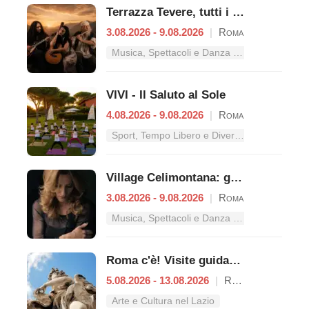
Terrazza Tevere, tutti i concerti dal 3 al 9 agosto
3.08.2026 - 9.08.2026
|
Roma
Musica, Spettacoli e Danza nel Lazio
VIVI - Il Saluto al Sole
4.08.2026 - 9.08.2026
|
Roma
Sport, Tempo Libero e Divertimento nel Lazio
Village Celimontana: gli appuntamenti dal 3 al 9 agosto
3.08.2026 - 9.08.2026
|
Roma
Musica, Spettacoli e Danza nel Lazio
Roma c'è! Visite guidate (anche per bambini) dal 5 al 13 agosto 2026
5.08.2026 - 13.08.2026
|
Roma
Arte e Cultura nel Lazio