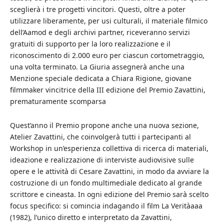
sceglierà i tre progetti vincitori. Questi, oltre a poter
utilizzare liberamente, per usi culturali, il materiale filmico
dell’Aamod e degli archivi partner, riceveranno servizi
gratuiti di supporto per la loro realizzazione e il
riconoscimento di 2.000 euro per ciascun cortometraggio,
una volta terminato. La Giuria assegnerà anche una
Menzione speciale dedicata a Chiara Rigione, giovane
filmmaker vincitrice della III edizione del Premio Zavattini,
prematuramente scomparsa
Quest’anno il Premio propone anche una nuova sezione,
Atelier Zavattini, che coinvolgerà tutti i partecipanti al
Workshop in un’esperienza collettiva di ricerca di materiali,
ideazione e realizzazione di interviste audiovisive sulle
opere e le attività di Cesare Zavattini, in modo da avviare la
costruzione di un fondo multimediale dedicato al grande
scrittore e cineasta. In ogni edizione del Premio sarà scelto
focus specifico: si comincia indagando il film La Veritàaaa
(1982), l’unico diretto e interpretato da Zavattini,