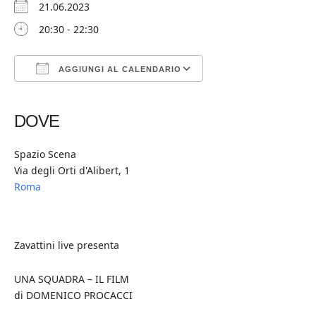
21.06.2023
20:30 - 22:30
AGGIUNGI AL CALENDARIO
Download ICS
Google Calendar
iCalendar
Office 365
Outlook Live
DOVE
Spazio Scena
Via degli Orti d'Alibert, 1
Roma
Zavattini live presenta
UNA SQUADRA – IL FILM
di DOMENICO PROCACCI