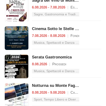
Sagra del Vino di Monticelli
6.08.2026 - 7.08.2026
|
Esperia
Sagre, Gastronomia e Tradizioni nel Lazio
Cinema Sotto le Stelle – Dal mito al pubblico
7.08.2026 - 8.08.2026
|
Fondi
Musica, Spettacoli e Danza nel Lazio
Serata Gastronomica
8.08.2026
|
Prossedi
Musica, Spettacoli e Danza nel Lazio
Notturna su Monte Faggeto
8.08.2026 - 9.08.2026
|
Campodimele
Sport, Tempo Libero e Divertimento nel Lazio