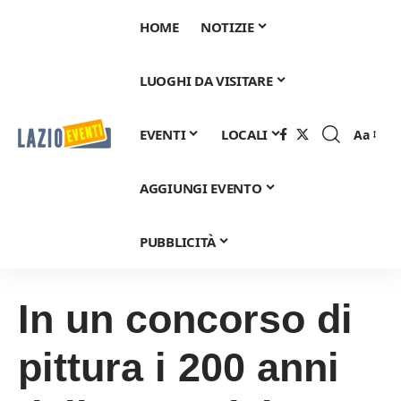
HOME
NOTIZIE
LUOGHI DA VISITARE
EVENTI
LOCALI
Aa
Font
Resizer
AGGIUNGI EVENTO
PUBBLICITÀ
In un concorso di
pittura i 200 anni