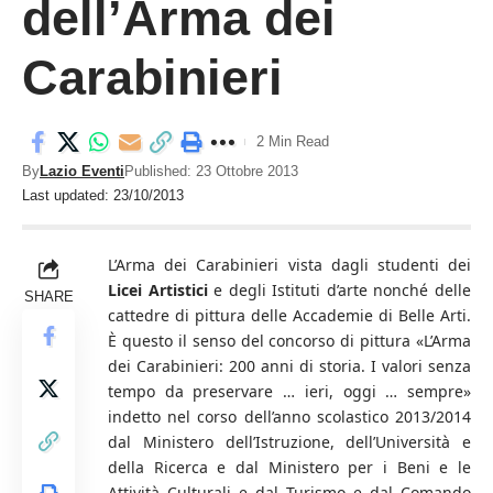
dell’Arma dei
Carabinieri
2 Min Read
By
Lazio Eventi
Published: 23 Ottobre 2013
Last updated: 23/10/2013
L’Arma dei Carabinieri vista dagli studenti dei
Licei Artistici
e degli Istituti d’arte nonché delle
SHARE
cattedre di pittura delle Accademie di Belle Arti.
È questo il senso del concorso di pittura «L’Arma
dei Carabinieri: 200 anni di storia. I valori senza
tempo da preservare … ieri, oggi … sempre»
indetto nel corso dell’anno scolastico 2013/2014
dal Ministero dell’Istruzione, dell’Università e
della Ricerca e dal Ministero per i Beni e le
Attività Culturali e dal Turismo e dal Comando