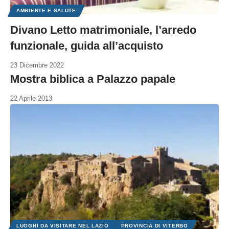
AMBIENTE E SALUTE
Divano Letto matrimoniale, l’arredo
funzionale, guida all’acquisto
23 Dicembre 2022
Mostra biblica a Palazzo papale
22 Aprile 2013
LUOGHI DA VISITARE NEL LAZIO
PROVINCIA DI VITERBO