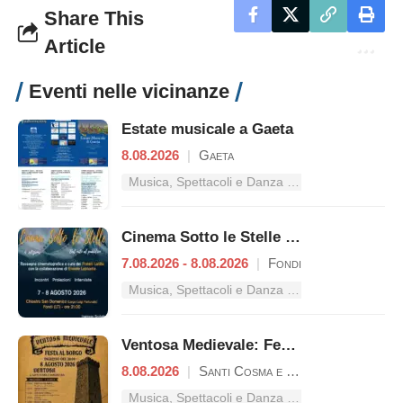
Share This
Article
Eventi nelle vicinanze
Estate musicale a Gaeta
8.08.2026
|
Gaeta
Musica, Spettacoli e Danza nel Lazio
Cinema Sotto le Stelle – Dal mito al pubblico
7.08.2026 - 8.08.2026
|
Fondi
Musica, Spettacoli e Danza nel Lazio
Ventosa Medievale: Festa al Borgo
8.08.2026
|
Santi Cosma e Damiano
Musica, Spettacoli e Danza nel Lazio