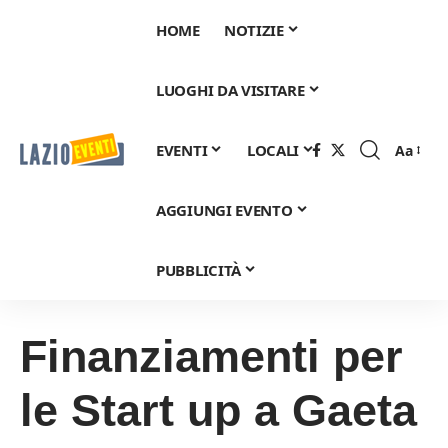
HOME
NOTIZIE
LUOGHI DA VISITARE
EVENTI
LOCALI
Aa
Font
Resizer
AGGIUNGI EVENTO
PUBBLICITÀ
Finanziamenti per
le Start up a Gaeta