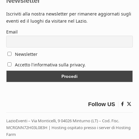
Newsletter
Iscriviti alla nostra newsletter per rimanere aggiornati sugli
eventi ed il luoghi da visitare nel Lazio.
Email
Newsletter
Accetto l'informativa sulla privacy.
Follow US
LazioEventi – Via Monticelli, 9 04026 Minturno (LT) – Cod. Fisc.
MCRGNN72H03L083H | Hosting ospitato presso i server di Hosting
Farm