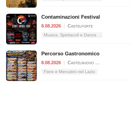
Contaminazioni Festival
8.08.2026
|
Castelforte
Musica, Spettacoli e Danza nel Lazio
Percorso Gastronomico
8.08.2026
|
Castelnuovo Parano
Fiere e Mercatini nel Lazio