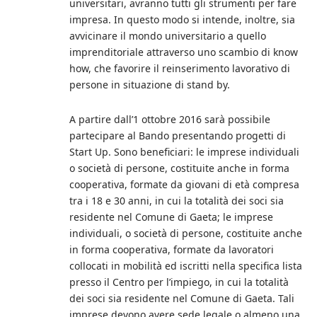
universitari, avranno tutti gli strumenti per fare
impresa. In questo modo si intende, inoltre, sia
avvicinare il mondo universitario a quello
imprenditoriale attraverso uno scambio di know
how, che favorire il reinserimento lavorativo di
persone in situazione di stand by.
A partire dall’1 ottobre 2016 sarà possibile
partecipare al Bando presentando progetti di
Start Up. Sono beneficiari: le imprese individuali
o società di persone, costituite anche in forma
cooperativa, formate da giovani di età compresa
tra i 18 e 30 anni, in cui la totalità dei soci sia
residente nel Comune di Gaeta; le imprese
individuali, o società di persone, costituite anche
in forma cooperativa, formate da lavoratori
collocati in mobilità ed iscritti nella specifica lista
presso il Centro per l’impiego, in cui la totalità
dei soci sia residente nel Comune di Gaeta. Tali
imprese devono avere sede legale o almeno una