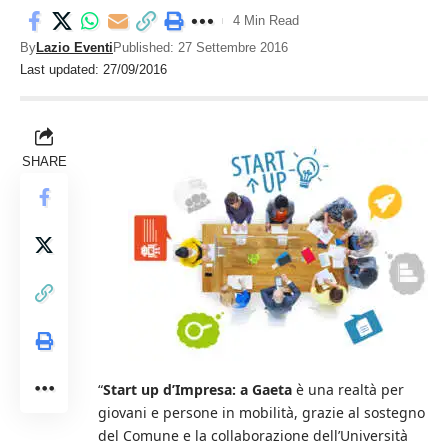
4 Min Read
By
Lazio Eventi
Published: 27 Settembre 2016
Last updated: 27/09/2016
SHARE
“
Start up d’Impresa: a Gaeta
è una realtà per
giovani e persone in mobilità, grazie al sostegno
del Comune e la collaborazione dell’Università