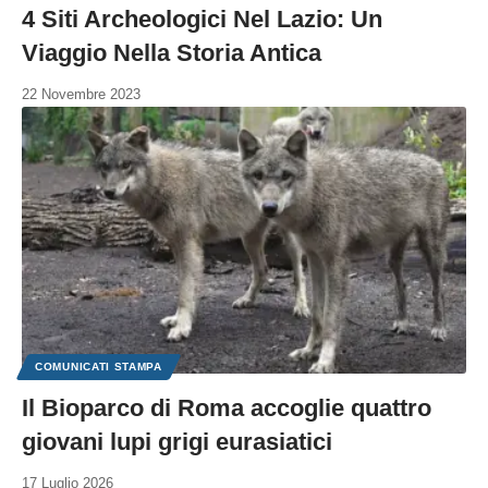
4 Siti Archeologici Nel Lazio: Un
Viaggio Nella Storia Antica
22 Novembre 2023
COMUNICATI STAMPA
Il Bioparco di Roma accoglie quattro
giovani lupi grigi eurasiatici
17 Luglio 2026