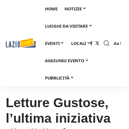
HOME
NOTIZIE
LUOGHI DA VISITARE
EVENTI
LOCALI
Aa
Font
Resizer
AGGIUNGI EVENTO
PUBBLICITÀ
Letture Gustose,
l’ultima iniziativa