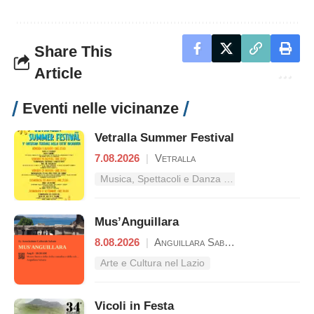
Share This
Article
Eventi nelle vicinanze
Vetralla Summer Festival
7.08.2026
|
Vetralla
Musica, Spettacoli e Danza nel Lazio
Mus’Anguillara
8.08.2026
|
Anguillara Sabazia
Arte e Cultura nel Lazio
Vicoli in Festa