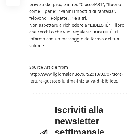
previsti dal programma: “CioccolART”, “Buono
come il pane”, “Panini imbottiti di fantasia”,
“Piovono… Polpette…!” e altri.
Non aspettare a richiedere a “
BIBLIOT
É” il libro
che cerchi o che vuoi regalare: “
BIBLIOT
É” ti
informa con un messaggio dell’arrivo del tuo
volume.
Source Article from
http://www.ilgiornalenuovo.it/2013/03/07/sora-
letture-gustose-lultima-iniziativa-di-bibliote/
Iscriviti alla
newsletter
settimanale