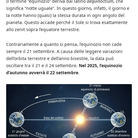
Il termine “equinozio” deriva dal latino
aequinoctium
, che
significa “notte uguale”. In questo giorno, infatti, il giorno e
la notte hanno (quasi) la stessa durata in ogni angolo del
pianeta. Questo accade perché il Sole si trova esattamente
allo zenit sopra l’equatore terrestre.
Contrariamente a quanto si pensa, l’equinozio non cade
sempre il 21 settembre. A causa delle leggere variazioni
dell’orbita terrestre e dell’anno bisestile, la data può
oscillare tra il 21 e il 24 settembre.
Nel 2025, l’equinozio
d’autunno avverrà il 22 settembre
.