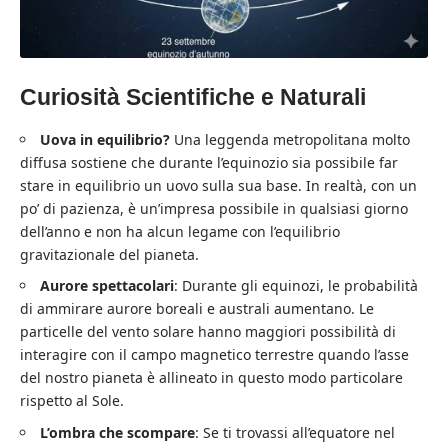
Curiosità Scientifiche e Naturali
Uova in equilibrio?
Una leggenda metropolitana molto
diffusa sostiene che durante l’equinozio sia possibile far
stare in equilibrio un uovo sulla sua base. In realtà, con un
po’ di pazienza, è un’impresa possibile in qualsiasi giorno
dell’anno e non ha alcun legame con l’equilibrio
gravitazionale del pianeta.
Aurore spettacolari
: Durante gli equinozi, le probabilità
di ammirare aurore boreali e australi aumentano. Le
particelle del vento solare hanno maggiori possibilità di
interagire con il campo magnetico terrestre quando l’asse
del nostro pianeta è allineato in questo modo particolare
rispetto al Sole.
L’ombra che scompare
: Se ti trovassi all’equatore nel