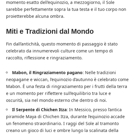
momento esatto dell’equinozio, a mezzogiorno, il Sole
sarebbe perfettamente sopra la tua testa e il tuo corpo non
proietterebbe alcuna ombra.
Miti e Tradizioni dal Mondo
Fin dall’antichità, questo momento di passaggio è stato
celebrato da innumerevoli culture come un tempo di
raccolto, riflessione e ringraziamento.
Mabon, il Ringraziamento pagano
: Nelle tradizioni
neopagane e wiccan, l’equinozio d’autunno è celebrato come
Mabon. È una festa di ringraziamento per i frutti della terra
e un momento per riflettere sull’equilibrio tra luce e
oscurità, sia nel mondo esterno che dentro di noi.
Il Serpente di Chichen Itza
: In Messico, presso l’antica
piramide Maya di Chichen Itza, durante l’equinozio accade
un fenomeno straordinario. I raggi del Sole al tramonto
creano un gioco di luci e ombre lungo la scalinata della