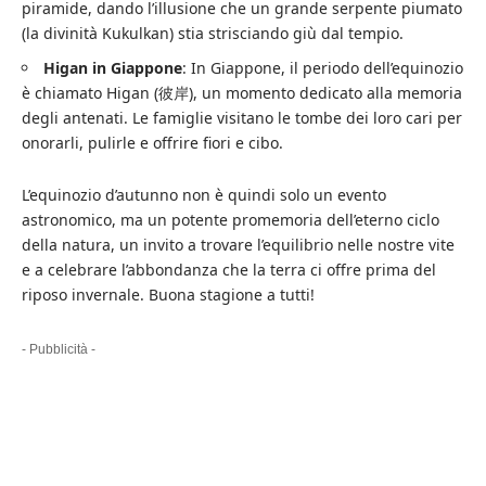
piramide, dando l’illusione che un grande serpente piumato
(la divinità Kukulkan) stia strisciando giù dal tempio.
Higan in Giappone
: In Giappone, il periodo dell’equinozio
è chiamato Higan (彼岸), un momento dedicato alla memoria
degli antenati. Le famiglie visitano le tombe dei loro cari per
onorarli, pulirle e offrire fiori e cibo.
L’equinozio d’autunno non è quindi solo un evento
astronomico, ma un potente promemoria dell’eterno ciclo
della natura, un invito a trovare l’equilibrio nelle nostre vite
e a celebrare l’abbondanza che la terra ci offre prima del
riposo invernale. Buona stagione a tutti!
- Pubblicità -