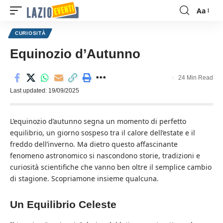
Aa
Font
Resizer
CURIOSITÀ
Equinozio d’Autunno
24 Min Read
Last updated: 19/09/2025
L’equinozio d’autunno segna un momento di perfetto
equilibrio, un giorno sospeso tra il calore dell’estate e il
freddo dell’inverno. Ma dietro questo affascinante
fenomeno astronomico si nascondono storie, tradizioni e
curiosità scientifiche che vanno ben oltre il semplice cambio
di stagione. Scopriamone insieme qualcuna.
Un Equilibrio Celeste