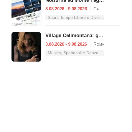
Notturna su Monte Faggeto
8.08.2026 - 9.08.2026
|
Campodimele
Sport, Tempo Libero e Divertimento nel Lazio
Village Celimontana: gli appuntamenti dal 3 al 9 agosto
3.08.2026 - 9.08.2026
|
Roma
Musica, Spettacoli e Danza nel Lazio