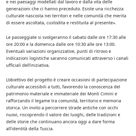
e nei paesaggi modellati dal lavoro e dalla vita delle
generazioni che ci hanno preceduto. Esiste una ricchezza
culturale nascosta nei territori e nelle comunità che merita
di essere ascoltata, custodita e restituita al presente».
Le passeggiate si svolgeranno il sabato dalle ore 17:30 alle
ore 20:00 e la domenica dalle ore 10:30 alle ore 13:00.
Eventuali variazioni organizzative, punti di ritrovo e
indicazioni logistiche saranno comunicati attraverso i canali
ufficiali dell’iniziativa.
L’obiettivo del progetto è creare occasioni di partecipazione
culturale accessibili a tutti, favorendo la conoscenza del
patrimonio materiale e immateriale dei Monti Cimini e
rafforzando il legame tra comunità, territorio e memoria
storica. Un invito a percorrere strade antiche con occhi
nuovi, riscoprendo il valore dei luoghi, delle tradizioni e
delle storie che continuano ancora oggi a dare forma
all’identità della Tuscia.