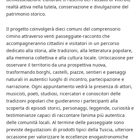
realtà attiva nella tutela, conservazione e divulgazione del
patrimonio storico.
Il progetto coinvolgerà dieci comuni del comprensorio
cimino attraverso venti passeggiate-racconto che
accompagneranno cittadini e visitatori in un percorso
dedicato alla storia, alle tradizioni, alla letteratura popolare,
alla memoria collettiva e alla cultura locale. Un’occasione per
osservare il territorio da una prospettiva nuova,
trasformando borghi, castelli, piazze, sentieri e paesaggi
naturali in autentici luoghi di incontro, partecipazione e
narrazione. Ogni appuntamento vedrà la presenza di attori,
musicisti, poeti, studiosi, ricercatori e conoscitori delle
tradizioni popolari che guideranno i partecipanti alla
scoperta di episodi storici, personaggi, leggende, curiosità e
testimonianze capaci di raccontare l’anima più autentica
delle comunità locali. Al termine delle passeggiate sono
previste degustazioni di prodotti tipici della Tuscia, ulteriore
occasione per valorizzare le eccellenze enogastronomiche