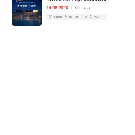
14.08.2026
|
Viterbo
Musica, Spettacoli e Danza nel Lazio