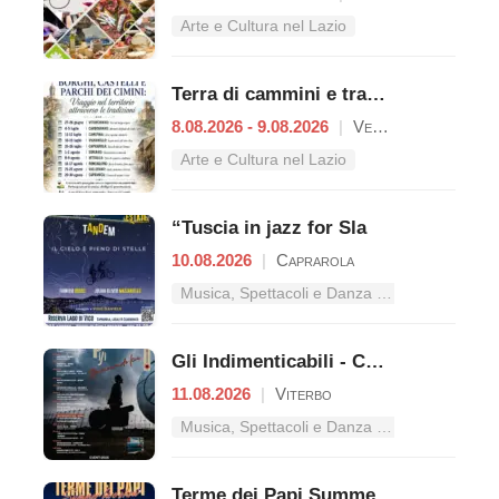
Arte e Cultura nel Lazio
Terra di cammini e tradizioni
8.08.2026 - 9.08.2026
|
Vetralla
Arte e Cultura nel Lazio
“Tuscia in jazz for Sla
10.08.2026
|
Caprarola
Musica, Spettacoli e Danza nel Lazio
Gli Indimenticabili - Concerto pop
11.08.2026
|
Viterbo
Musica, Spettacoli e Danza nel Lazio
Terme dei Papi Summer Live Show