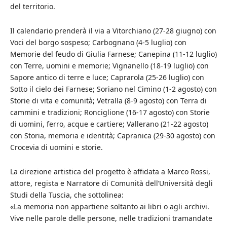
del territorio.
Il calendario prenderà il via a Vitorchiano (27-28 giugno) con
Voci del borgo sospeso; Carbognano (4-5 luglio) con
Memorie del feudo di Giulia Farnese; Canepina (11-12 luglio)
con Terre, uomini e memorie; Vignanello (18-19 luglio) con
Sapore antico di terre e luce; Caprarola (25-26 luglio) con
Sotto il cielo dei Farnese; Soriano nel Cimino (1-2 agosto) con
Storie di vita e comunità; Vetralla (8-9 agosto) con Terra di
cammini e tradizioni; Ronciglione (16-17 agosto) con Storie
di uomini, ferro, acque e cartiere; Vallerano (21-22 agosto)
con Storia, memoria e identità; Capranica (29-30 agosto) con
Crocevia di uomini e storie.
La direzione artistica del progetto è affidata a Marco Rossi,
attore, regista e Narratore di Comunità dell’Università degli
Studi della Tuscia, che sottolinea:
«La memoria non appartiene soltanto ai libri o agli archivi.
Vive nelle parole delle persone, nelle tradizioni tramandate