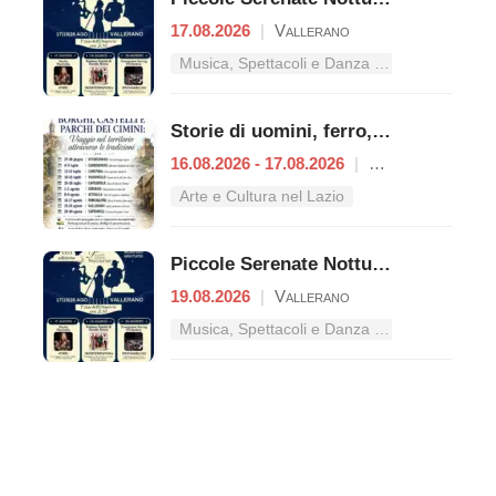
17.08.2026
|
Vallerano
Musica, Spettacoli e Danza nel Lazio
Storie di uomini, ferro, acque e cartiere
16.08.2026 - 17.08.2026
|
Ronciglione
Arte e Cultura nel Lazio
Piccole Serenate Notturne
19.08.2026
|
Vallerano
Musica, Spettacoli e Danza nel Lazio