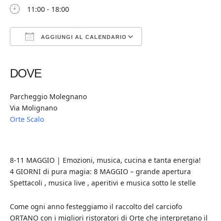
11:00 - 18:00
AGGIUNGI AL CALENDARIO
Download ICS
Google Calendar
iCalendar
Office 365
Outlook Live
DOVE
Parcheggio Molegnano
Via Molignano
Orte Scalo
8-11 MAGGIO | Emozioni, musica, cucina e tanta energia!
4 GIORNI di pura magia: 8 MAGGIO – grande apertura
Spettacoli , musica live , aperitivi e musica sotto le stelle
Come ogni anno festeggiamo il raccolto del carciofo
ORTANO con i migliori ristoratori di Orte che interpretano il