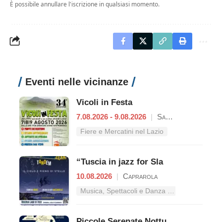
È possibile annullare l'iscrizione in qualsiasi momento.
Eventi nelle vicinanze
Vicoli in Festa
7.08.2026 - 9.08.2026
|
Sant'Oreste
Fiere e Mercatini nel Lazio
“Tuscia in jazz for Sla
10.08.2026
|
Caprarola
Musica, Spettacoli e Danza nel Lazio
Piccole Serenate Notturne