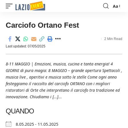
Aa
Font
Resizer
Carciofo Ortano Fest
2 Min Read
Last updated: 07/05/2025
8-11 MAGGIO | Emozioni, musica, cucina e tanta energia! 4
GIORNI di pura magia: 8 MAGGIO – grande apertura Spettacoli ,
musica live , aperitivi e musica sotto le stelle Come ogni anno
festeggiamo il raccolto del carciofo ORTANO con i migliori
ristoratori di Orte che interpretano il carciofo tra tradizione ed
innovazione. Chiudiamo i [...]
...
QUANDO
8.05.2025 - 11.05.2025