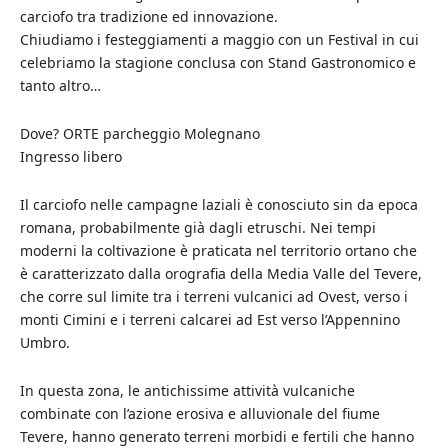
carciofo tra tradizione ed innovazione.
Chiudiamo i festeggiamenti a maggio con un Festival in cui
celebriamo la stagione conclusa con Stand Gastronomico e
tanto altro…
Dove? ORTE parcheggio Molegnano
Ingresso libero
Il carciofo nelle campagne laziali è conosciuto sin da epoca
romana, probabilmente già dagli etruschi. Nei tempi
moderni la coltivazione è praticata nel territorio ortano che
è caratterizzato dalla orografia della Media Valle del Tevere,
che corre sul limite tra i terreni vulcanici ad Ovest, verso i
monti Cimini e i terreni calcarei ad Est verso l’Appennino
Umbro.
In questa zona, le antichissime attività vulcaniche
combinate con l’azione erosiva e alluvionale del fiume
Tevere, hanno generato terreni morbidi e fertili che hanno