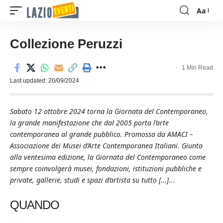
Aa
Font
Resizer
Collezione Peruzzi
1 Min Read
Last updated: 20/09/2024
Sabato 12 ottobre 2024 torna la Giornata del Contemporaneo,
la grande manifestazione che dal 2005 porta l’arte
contemporanea al grande pubblico. Promossa da AMACI –
Associazione dei Musei d’Arte Contemporanea Italiani. Giunta
alla ventesima edizione, la Giornata del Contemporaneo come
sempre coinvolgerà musei, fondazioni, istituzioni pubbliche e
private, gallerie, studi e spazi d’artista su tutto [...]
...
QUANDO