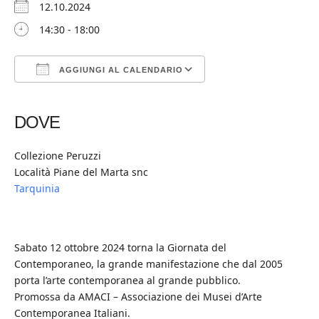
12.10.2024
14:30 - 18:00
AGGIUNGI AL CALENDARIO
Download ICS
Google Calendar
iCalendar
Office 365
Outlook Live
DOVE
Collezione Peruzzi
Località Piane del Marta snc
Tarquinia
Sabato 12 ottobre 2024 torna la Giornata del
Contemporaneo, la grande manifestazione che dal 2005
porta l’arte contemporanea al grande pubblico.
Promossa da AMACI – Associazione dei Musei d’Arte
Contemporanea Italiani.