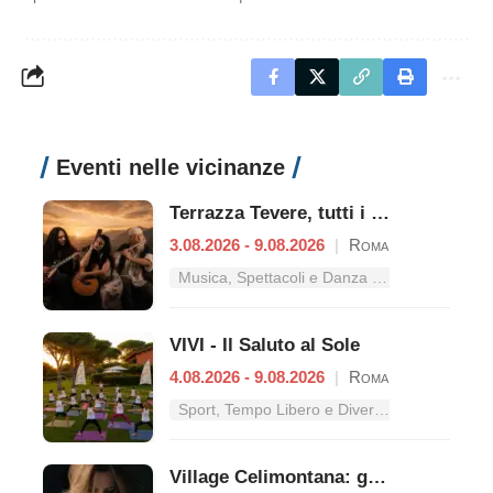
Eventi nelle vicinanze
Terrazza Tevere, tutti i concerti dal 3 al 9 agosto
3.08.2026 - 9.08.2026
|
Roma
Musica, Spettacoli e Danza nel Lazio
VIVI - Il Saluto al Sole
4.08.2026 - 9.08.2026
|
Roma
Sport, Tempo Libero e Divertimento nel Lazio
Village Celimontana: gli appuntamenti dal 3 al 9 agosto