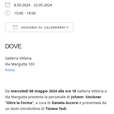
8.05.2024 - 22.05.2024
15:00 - 19:00
AGGIUNGI AL CALENDARIO
Download ICS
Google Calendar
iCalendar
Office 365
Outlook Live
DOVE
Galleria Vittoria
Via Margutta 103
Roma
Da
mercoledì 08 maggio 2024 alle ore 18
Galleria Vittoria a
Via Margutta presenta la personale di
Johann Stockner
“Oltre la Forma”
, a cura di
Daniela Accorsi
e presentata da
un testo introduttivo di
Tiziana Todi
.