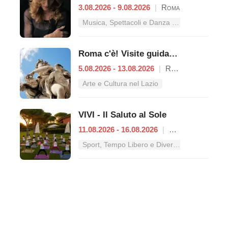
3.08.2026 - 9.08.2026
|
Roma
Musica, Spettacoli e Danza nel Lazio
Roma c'è! Visite guidate (anche per bambini) dal 5 al 13 agosto 2026
5.08.2026 - 13.08.2026
|
Roma
Arte e Cultura nel Lazio
VIVI - Il Saluto al Sole
11.08.2026 - 16.08.2026
|
Roma
Sport, Tempo Libero e Divertimento nel Lazio