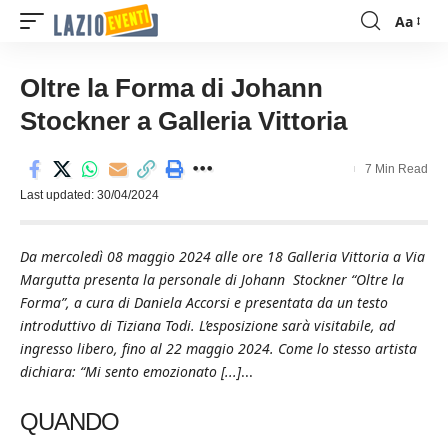
Aa
Font
Resizer
Oltre la Forma di Johann
Stockner a Galleria Vittoria
7 Min Read
Last updated: 30/04/2024
Da mercoledì 08 maggio 2024 alle ore 18 Galleria Vittoria a Via
Margutta presenta la personale di Johann Stockner “Oltre la
Forma”, a cura di Daniela Accorsi e presentata da un testo
introduttivo di Tiziana Todi. L’esposizione sarà visitabile, ad
ingresso libero, fino al 22 maggio 2024. Come lo stesso artista
dichiara: “Mi sento emozionato [...]
...
QUANDO