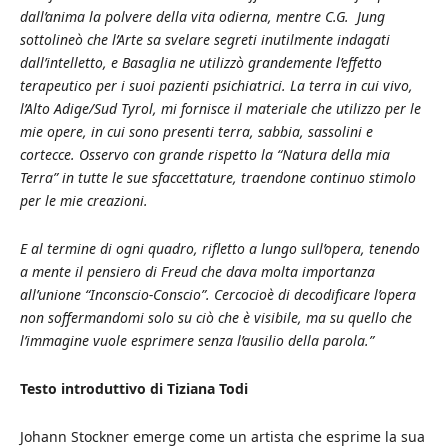
dall’anima la polvere della vita odierna, mentre C.G. Jung
sottolineò che l’Arte sa svelare segreti inutilmente indagati
dall’intelletto, e Basaglia ne utilizzò grandemente l’effetto
terapeutico per i suoi pazienti psichiatrici. La terra in cui vivo,
l’Alto Adige/Sud Tyrol, mi fornisce il materiale che utilizzo per le
mie opere, in cui sono presenti terra, sabbia, sassolini e
cortecce. Osservo con grande rispetto la “Natura della mia
Terra” in tutte le sue sfaccettature, traendone continuo stimolo
per le mie creazioni.
E al termine di ogni quadro, rifletto a lungo sull’opera, tenendo
a mente il pensiero di Freud che dava molta importanza
all’unione “Inconscio-Conscio”. Cercocioè di decodificare l’opera
non soffermandomi solo su ciò che è visibile, ma su quello che
l’immagine vuole esprimere senza l’ausilio della parola.”
Testo introduttivo di Tiziana Todi
Johann Stockner emerge come un artista che esprime la sua