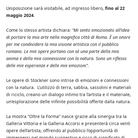
L’esposizione sarà visitabile, ad ingresso libero,
fino al 22
maggio 2024
.
Come lo stesso artista dichiara:
“Mi sento emozionato all’idea
di portare la mia arte nella magnifica città di Roma. È un onore
per me condividere la mia visione artistica con il pubblico
romano. Le mie opere portano con sé una parte della mia
anima e della mia connessione con la natura. Sono un riflesso
delle mie esperienze e delle mie emozioni”.
Le opere di Stockner sono intrise di emozioni e connessioni
con la natura. L’utilizzo di terra, sabbia, sassolini e materiali
di riciclo, creano un dialogo intimo tra l’artista e il materiale,
un’esplorazione delle infinite possibilità offerte dalla natura.
La mostra “Oltre la Forma” nasce grazie alla sinergia tra la
Galleria Vittoria e la Galleria Accorsi e presenterà circa venti
opere dell’artista, offrendo al pubblico l’opportunità di
immergersi nel mondo suggestivo e ricco di significato di