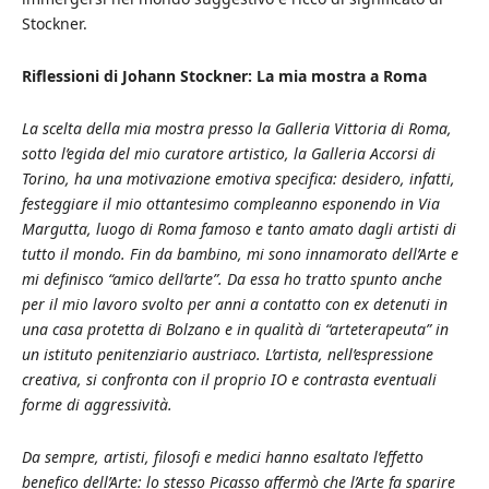
Stockner.
Riflessioni di Johann Stockner: La mia mostra a Roma
La scelta della mia mostra presso la Galleria Vittoria di Roma,
sotto l’egida del mio curatore artistico, la Galleria Accorsi di
Torino, ha una motivazione emotiva specifica: desidero, infatti,
festeggiare il mio ottantesimo compleanno esponendo in Via
Margutta, luogo di Roma famoso e tanto amato dagli artisti di
tutto il mondo. Fin da bambino, mi sono innamorato dell’Arte e
mi definisco “amico dell’arte”. Da essa ho tratto spunto anche
per il mio lavoro svolto per anni a contatto con ex detenuti in
una casa protetta di Bolzano e in qualità di “arteterapeuta” in
un istituto penitenziario austriaco. L’artista, nell’espressione
creativa, si confronta con il proprio IO e contrasta eventuali
forme di aggressività.
Da sempre, artisti, filosofi e medici hanno esaltato l’effetto
benefico dell’Arte: lo stesso Picasso affermò che l’Arte fa sparire