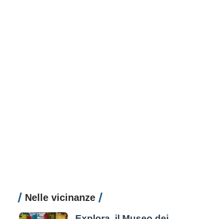
Nelle vicinanze
Explora, il Museo dei Bambini