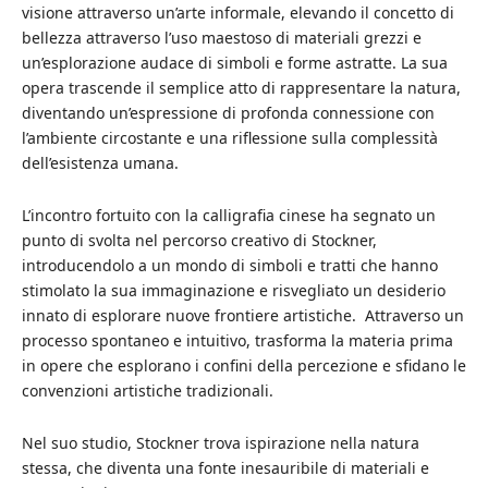
visione attraverso un’arte informale, elevando il concetto di
bellezza attraverso l’uso maestoso di materiali grezzi e
un’esplorazione audace di simboli e forme astratte. La sua
opera trascende il semplice atto di rappresentare la natura,
diventando un’espressione di profonda connessione con
l’ambiente circostante e una riflessione sulla complessità
dell’esistenza umana.
L’incontro fortuito con la calligrafia cinese ha segnato un
punto di svolta nel percorso creativo di Stockner,
introducendolo a un mondo di simboli e tratti che hanno
stimolato la sua immaginazione e risvegliato un desiderio
innato di esplorare nuove frontiere artistiche. Attraverso un
processo spontaneo e intuitivo, trasforma la materia prima
in opere che esplorano i confini della percezione e sfidano le
convenzioni artistiche tradizionali.
Nel suo studio, Stockner trova ispirazione nella natura
stessa, che diventa una fonte inesauribile di materiali e