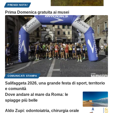
PRENDI NOTA!
Prima Domenica gratuita ai musei
COMUNICATI STAMPA
Salifaggeta 2026, una grande festa di sport, territorio
e comunità
Dove andare al mare da Roma: le
spiagge più belle
Aldo Zupi: odontoiatria, chirurgia orale