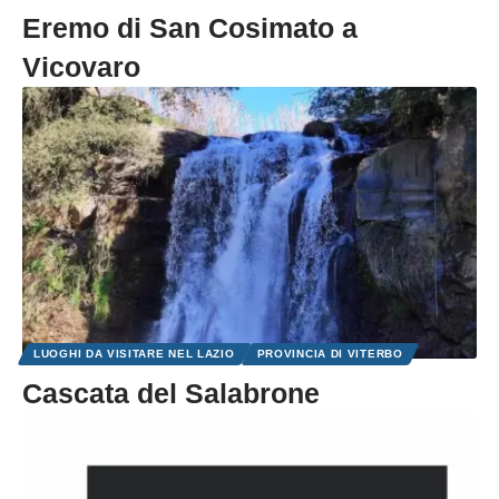
Eremo di San Cosimato a
Vicovaro
LUOGHI DA VISITARE NEL LAZIO
PROVINCIA DI VITERBO
Cascata del Salabrone