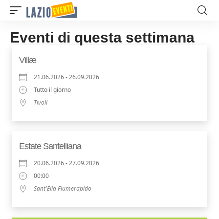
Eventi di questa settimana
Villæ
21.06.2026 - 26.09.2026
Tutto il giorno
Tivoli
Estate Santelliana
20.06.2026 - 27.09.2026
00:00
Sant'Elia Fiumerapido