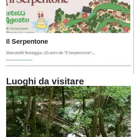
Il Serpentone
Marcetelli festeggia i 20 anni de "Il Serpentone":…
Luoghi da visitare