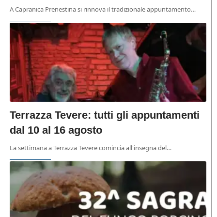
A Capranica Prenestina si rinnova il tradizionale appuntamento…
Terrazza Tevere: tutti gli appuntamenti
dal 10 al 16 agosto
La settimana a Terrazza Tevere comincia all'insegna del…