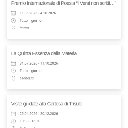
Premio Internazionale di Poesia “I Versi non scritti…”
11.05.2026 - 4.10.2026
Tutto il giorno
Roma
La Quinta Essenza della Materia
31.07.2026 - 11.10.2026
Tutto il giorno
Leonessa
Visite guidate alla Certosa di Trisulti
25.04.2026 - 20.12.2026
10:30 - 16:30